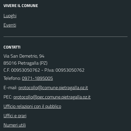
VIVERE IL COMUNE
Luoghi
Eventi
CONTATTI
Via San Demetrio, 94
85016 Pietragalla (PZ)
C.F. 00953050762 - P.Iva: 00953050762
Telefono:
0971-1895005
E-mail:
PEC:
Ufficio relazioni con il pubblico
Uffici e orari
Numeri utili