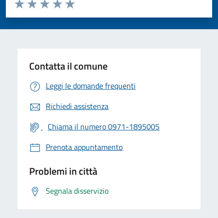
Valuta da 1 a 5 stelle la pagina
Valuta 1 stelle su 5
Valuta 2 stelle su 5
Valuta 3 stelle su 5
Valuta 4 stelle su 5
Valuta 5 stelle su 5
Contatta il comune
Leggi le domande frequenti
Richiedi assistenza
Chiama il numero 0971-1895005
Prenota appuntamento
Problemi in città
Segnala disservizio