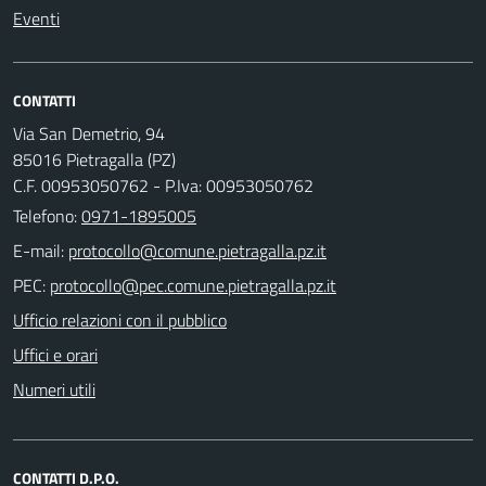
Eventi
CONTATTI
Via San Demetrio, 94
85016 Pietragalla (PZ)
C.F. 00953050762 - P.Iva: 00953050762
Telefono:
0971-1895005
E-mail:
PEC:
Ufficio relazioni con il pubblico
Uffici e orari
Numeri utili
CONTATTI D.P.O.