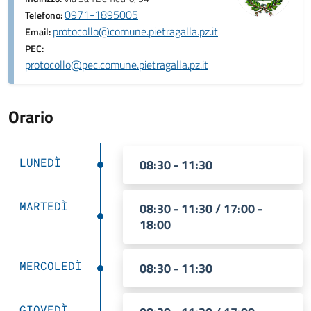
0971-1895005
Telefono:
protocollo@comune.pietragalla.pz.it
Email:
PEC:
protocollo@pec.comune.pietragalla.pz.it
Orario
LUNEDÌ
08:30 - 11:30
MARTEDÌ
08:30 - 11:30 / 17:00 -
18:00
MERCOLEDÌ
08:30 - 11:30
GIOVEDÌ