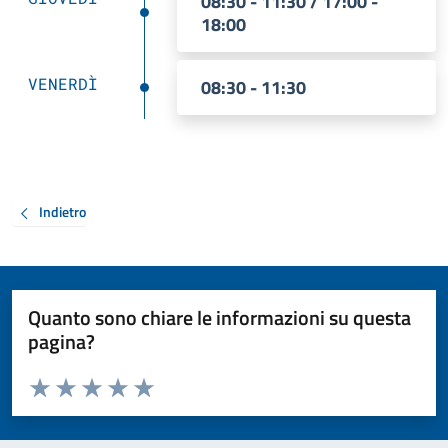
08:30 - 11:30 / 17:00 -
18:00
VENERDÌ
08:30 - 11:30
Indietro
Quanto sono chiare le informazioni su questa
pagina?
Valuta da 1 a 5 stelle la pagina
Valuta 1 stelle su 5
Valuta 2 stelle su 5
Valuta 3 stelle su 5
Valuta 4 stelle su 5
Valuta 5 stelle su 5