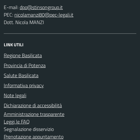
E-mail:
PEC:
Dott. Nicola MANZI
LINK UTILI
Regione Basilicata
Provincia di Potenza
Salute Basilicata
Informativa privacy
Note legali
Dichiarazione di accessibilità
Amministrazione trasparente
Leggi le FAQ
Segnalazione disservizio
Prenotazione appuntamento