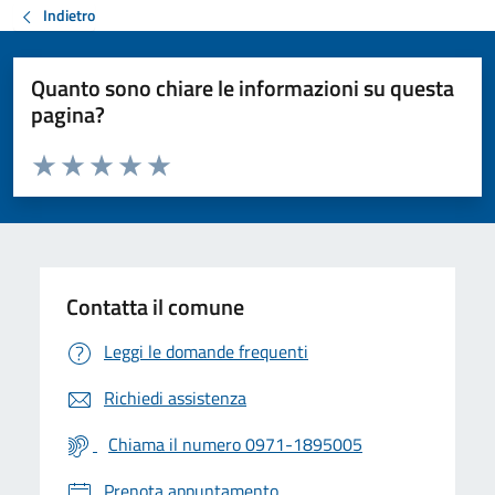
Indietro
Quanto sono chiare le informazioni su questa
pagina?
Valuta da 1 a 5 stelle la pagina
Valuta 1 stelle su 5
Valuta 2 stelle su 5
Valuta 3 stelle su 5
Valuta 4 stelle su 5
Valuta 5 stelle su 5
Contatta il comune
Leggi le domande frequenti
Richiedi assistenza
Chiama il numero 0971-1895005
Prenota appuntamento