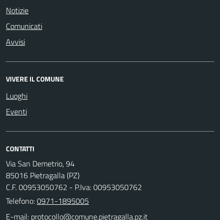
Notizie
Comunicati
Avvisi
VIVERE IL COMUNE
Luoghi
Eventi
CONTATTI
Via San Demetrio, 94
85016 Pietragalla (PZ)
C.F. 00953050762 - P.Iva: 00953050762
Telefono:
0971-1895005
E-mail: