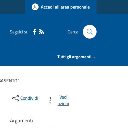
Accedi all'area personale
Seguici su
Cerca
Tutti gli argomenti...
 BASENTO"
Vedi
Condividi
azioni
Argomenti