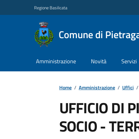
Regione Basilicata
Comune di Pietraga
Amministrazione
Novità
Servizi
Home
/
Amministrazione
/
Uffici
/
UFFICIO DI 
SOCIO - TER