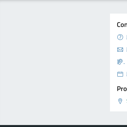
Con
Pro