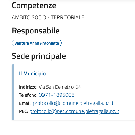
Competenze
AMBITO SOCIO - TERRITORIALE
Responsabile
Ventura Anna Antonietta
Sede principale
Il Municipio
Indirizzo:
Via San Demetrio, 94
0971-1895005
Telefono:
protocollo@comune.pietragalla.pz.it
Email:
protocollo@pec.comune.pietragalla.pz.it
PEC: