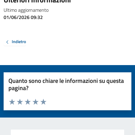
Ultimo aggiornamento
01/06/2026 09:32
Indietro
Quanto sono chiare le informazioni su questa
pagina?
Valuta da 1 a 5 stelle la pagina
Valuta 1 stelle su 5
Valuta 2 stelle su 5
Valuta 3 stelle su 5
Valuta 4 stelle su 5
Valuta 5 stelle su 5