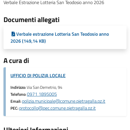
Verbale Estrazione Lotteria San Teodosio anno 2026
Documenti allegati
Verbale estrazione Lotteria San Teodosio anno
2026 (149,14 KB)
A cura di
UFFICIO DI POLIZIA LOCALE
Indirizzo:
Via San Demetrio, 94
0971 1895005
Telefono:
polizia.municipale@comune.pietragalla.pz.it
Email:
protocollo@pec.comune.pietragalla.pz.it
PEC:
Ulteriori Informazioni