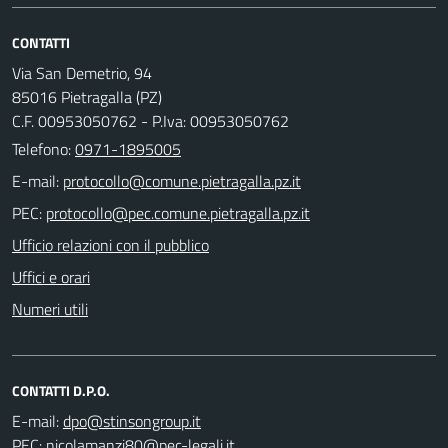
CONTATTI
Via San Demetrio, 94
85016 Pietragalla (PZ)
C.F. 00953050762 - P.Iva: 00953050762
Telefono:
0971-1895005
E-mail:
PEC:
Ufficio relazioni con il pubblico
Uffici e orari
Numeri utili
CONTATTI D.P.O.
E-mail:
PEC: