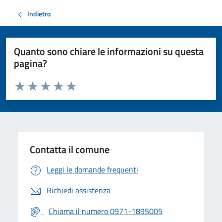
Indietro
Quanto sono chiare le informazioni su questa
pagina?
Valuta da 1 a 5 stelle la pagina
Valuta 1 stelle su 5
Valuta 2 stelle su 5
Valuta 3 stelle su 5
Valuta 4 stelle su 5
Valuta 5 stelle su 5
Contatta il comune
Leggi le domande frequenti
Richiedi assistenza
Chiama il numero 0971-1895005