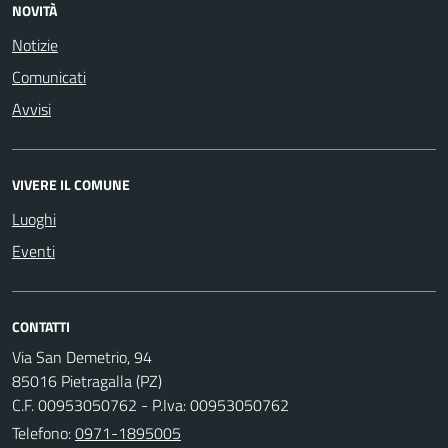
NOVITÀ
Notizie
Comunicati
Avvisi
VIVERE IL COMUNE
Luoghi
Eventi
CONTATTI
Via San Demetrio, 94
85016 Pietragalla (PZ)
C.F. 00953050762 - P.Iva: 00953050762
Telefono:
0971-1895005