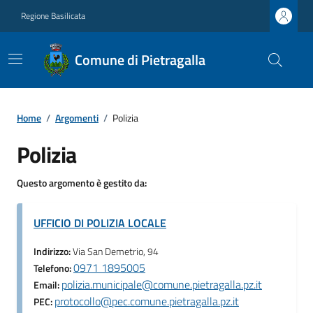
Regione Basilicata
Comune di Pietragalla
Home
/
Argomenti
/
Polizia
Polizia
Questo argomento è gestito da:
UFFICIO DI POLIZIA LOCALE
Indirizzo:
Via San Demetrio, 94
0971 1895005
Telefono:
polizia.municipale@comune.pietragalla.pz.it
Email:
protocollo@pec.comune.pietragalla.pz.it
PEC: