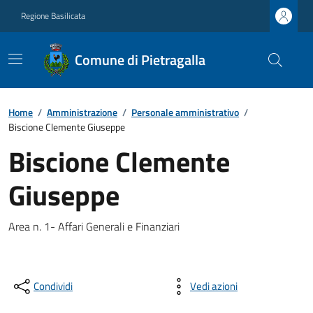
Regione Basilicata
Comune di Pietragalla
Home
/
Amministrazione
/
Personale amministrativo
/
Biscione Clemente Giuseppe
Biscione Clemente
Giuseppe
Area n. 1- Affari Generali e Finanziari
Condividi
Vedi azioni