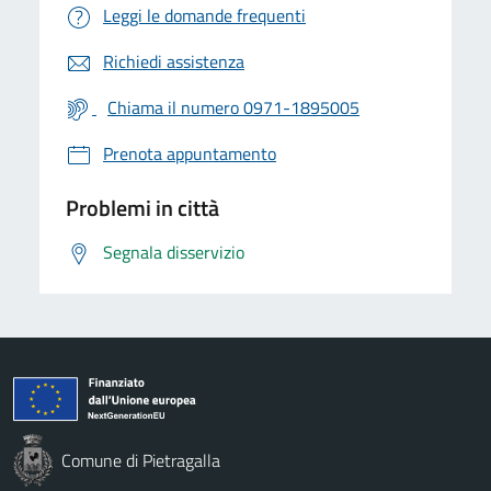
Leggi le domande frequenti
Richiedi assistenza
Chiama il numero 0971-1895005
Prenota appuntamento
Problemi in città
Segnala disservizio
Comune di Pietragalla