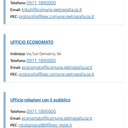
0971 1895005
Telefono:
tributi@comune.pietragalla.pz.it
Email:
protocollo@pec.comune.pietragalla.pz.it
PEC:
UFFICIO ECONOMATO
Indirizzo:
Via San Demetrio, 94
0971 1895005
Telefono:
economato@comune.pietragalla.pz.it
Email:
protocollo@pec.comune.pietragalla.pz.it
PEC:
Ufficio relazioni con il pubblico
0971 1895005
Telefono:
economato@comune.pietragalla.pz.it
Email:
nicolamanzi80@pec-legal.it
PEC: