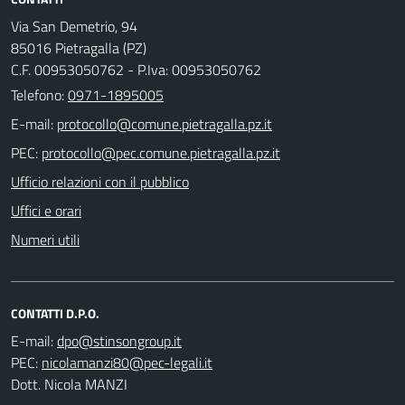
Via San Demetrio, 94
85016 Pietragalla (PZ)
C.F. 00953050762 - P.Iva: 00953050762
Telefono:
0971-1895005
E-mail:
PEC:
Ufficio relazioni con il pubblico
Uffici e orari
Numeri utili
CONTATTI D.P.O.
E-mail:
PEC:
Dott. Nicola MANZI