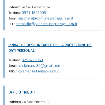
Indirizzo:
via San Demetrio, 94
0971 1895005
Telefono:
ragioneria@comune.pietragalla.pz.it
Email:
protocollo@pec.comune.pietragalla.pz.it
PEC:
PRIVACY E RESPONSABILE DELLA PROTEZIONE DEI
DATI PERSONALI
3292425060
Telefono:
nicolamanzi80@gmail.com
Email:
nicolamanzi80@pec-legal.it
PEC:
UFFICIO TRIBUTI
Indirizzo:
Via San Demetrio, 94