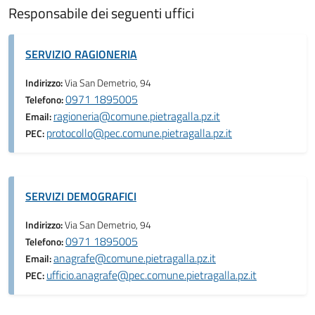
Responsabile dei seguenti uffici
SERVIZIO RAGIONERIA
Indirizzo:
Via San Demetrio, 94
0971 1895005
Telefono:
ragioneria@comune.pietragalla.pz.it
Email:
protocollo@pec.comune.pietragalla.pz.it
PEC:
SERVIZI DEMOGRAFICI
Indirizzo:
Via San Demetrio, 94
0971 1895005
Telefono:
anagrafe@comune.pietragalla.pz.it
Email:
ufficio.anagrafe@pec.comune.pietragalla.pz.it
PEC: