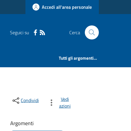
Accedi all'area personale
Seguici su
Cerca
Tutti gli argomenti...
Vedi
Condividi
azioni
Argomenti