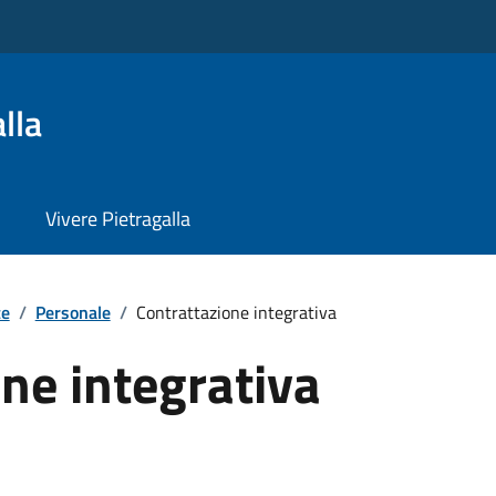
lla
Vivere Pietragalla
te
/
Personale
/
Contrattazione integrativa
ne integrativa