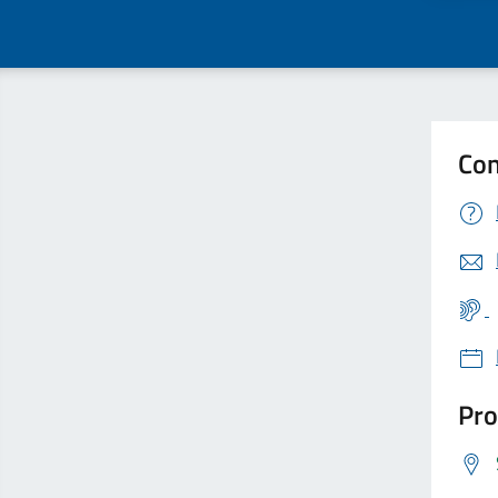
Con
Pro