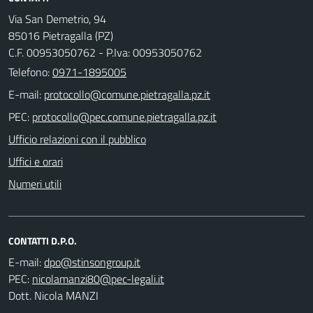
Via San Demetrio, 94
85016 Pietragalla (PZ)
C.F. 00953050762 - P.Iva: 00953050762
Telefono:
0971-1895005
E-mail:
PEC:
Ufficio relazioni con il pubblico
Uffici e orari
Numeri utili
CONTATTI D.P.O.
E-mail:
PEC:
Dott. Nicola MANZI