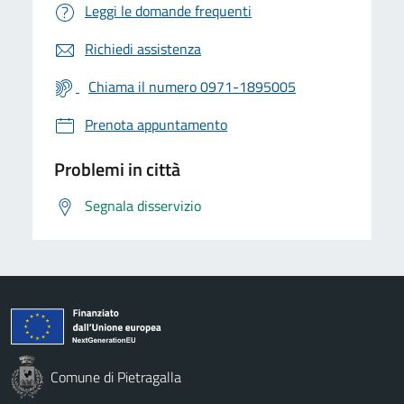
Leggi le domande frequenti
Richiedi assistenza
Chiama il numero 0971-1895005
Prenota appuntamento
Problemi in città
Segnala disservizio
Comune di Pietragalla