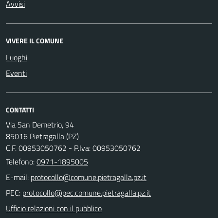
Avvisi
VIVERE IL COMUNE
Luoghi
Eventi
CONTATTI
Via San Demetrio, 94
85016 Pietragalla (PZ)
C.F. 00953050762 - P.Iva: 00953050762
Telefono:
0971-1895005
E-mail:
PEC:
Ufficio relazioni con il pubblico