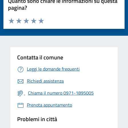
Quanto sono chiare le informazioni su questa
pagina?
Valuta da 1 a 5 stelle la pagina
Valuta 1 stelle su 5
Valuta 2 stelle su 5
Valuta 3 stelle su 5
Valuta 4 stelle su 5
Valuta 5 stelle su 5
Contatta il comune
Leggi le domande frequenti
Richiedi assistenza
Chiama il numero 0971-1895005
Prenota appuntamento
Problemi in città