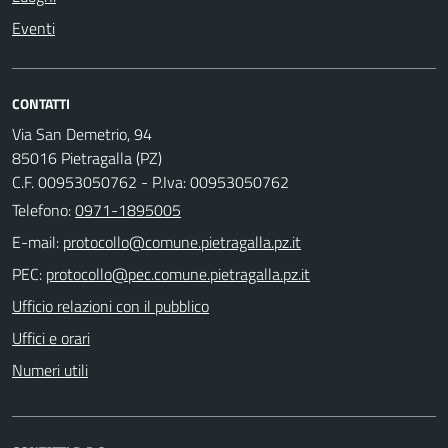
Eventi
CONTATTI
Via San Demetrio, 94
85016 Pietragalla (PZ)
C.F. 00953050762 - P.Iva: 00953050762
Telefono:
0971-1895005
E-mail:
PEC:
Ufficio relazioni con il pubblico
Uffici e orari
Numeri utili