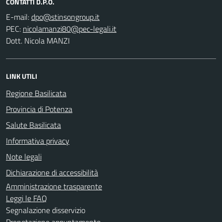
CONTATTI D.P.O.
E-mail:
PEC:
Dott. Nicola MANZI
LINK UTILI
Regione Basilicata
Provincia di Potenza
Salute Basilicata
Informativa privacy
Note legali
Dichiarazione di accessibilità
Amministrazione trasparente
Leggi le FAQ
Segnalazione disservizio
Prenotazione appuntamento