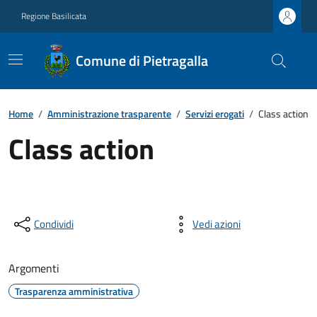
Regione Basilicata
Comune di Pietragalla
Home
/
Amministrazione trasparente
/
Servizi erogati
/
Class action
Class action
Condividi
Vedi azioni
Argomenti
Trasparenza amministrativa