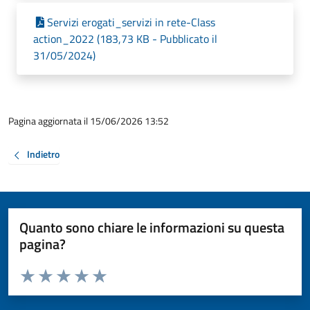
Servizi erogati_servizi in rete-Class
action_2022 (183,73 KB - Pubblicato il
31/05/2024)
Pagina aggiornata il 15/06/2026 13:52
Indietro
Quanto sono chiare le informazioni su questa
pagina?
Valuta da 1 a 5 stelle la pagina
Valuta 1 stelle su 5
Valuta 2 stelle su 5
Valuta 3 stelle su 5
Valuta 4 stelle su 5
Valuta 5 stelle su 5