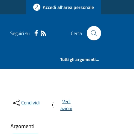
Accedi all'area personale
Seguici su
Cerca
Tutti gli argomenti...
Vedi
Condividi
azioni
Argomenti