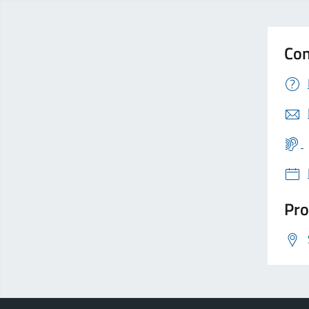
Con
Pro