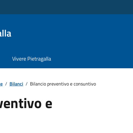
lla
Vivere Pietragalla
te
/
Bilanci
/
Bilancio preventivo e consuntivo
ventivo e