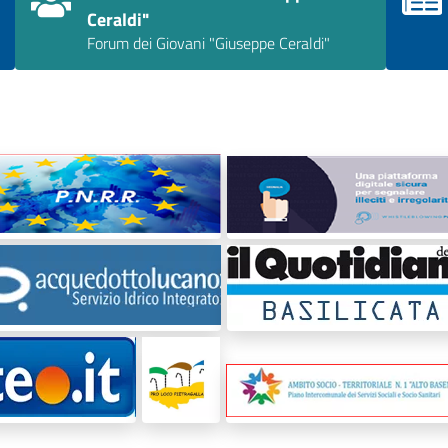
Ceraldi"
Forum dei Giovani "Giuseppe Ceraldi"