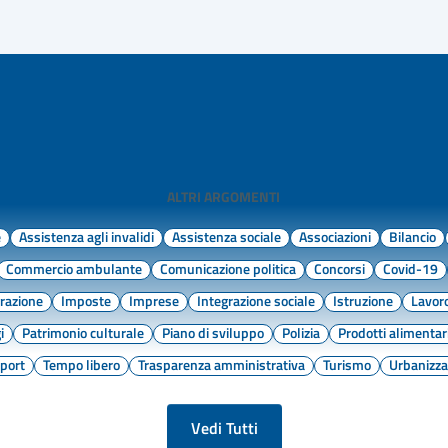
ALTRI ARGOMENTI
e
Assistenza agli invalidi
Assistenza sociale
Associazioni
Bilancio
Commercio ambulante
Comunicazione politica
Concorsi
Covid-19
razione
Imposte
Imprese
Integrazione sociale
Istruzione
Lavor
i
Patrimonio culturale
Piano di sviluppo
Polizia
Prodotti alimentar
port
Tempo libero
Trasparenza amministrativa
Turismo
Urbanizza
Vedi Tutti