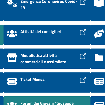
Emergenza Coronavirus Covid-
19
Attività dei consiglieri
Modulistica attività
commerciali e assimilate
Ticket Mensa
Forum dei Giovani "Giuseppe