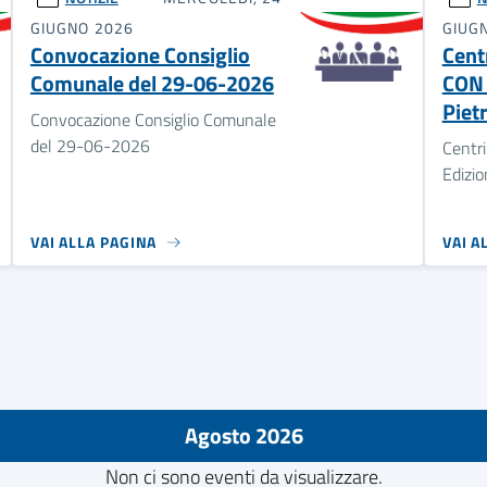
GIUGNO 2026
GIUG
Convocazione Consiglio
Cent
Comunale del 29-06-2026
CON 
Piet
Convocazione Consiglio Comunale
del 29-06-2026
Centri
Edizio
VAI ALLA PAGINA
VAI A
Agosto 2026
Non ci sono eventi da visualizzare.