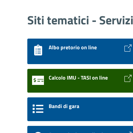
Siti tematici - Serviz
Albo pretorio on line
Calcolo IMU - TASI on line
Bandi di gara