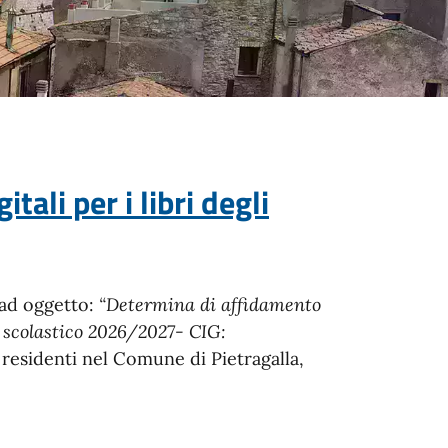
ali per i libri degli
 ad oggetto:
“Determina di affidamento
no scolastico 2026/2027- CIG:
a residenti nel Comune di Pietragalla,