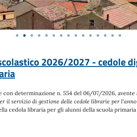
olastico 2026/2027 - cedole digit
aria
he con determinazione n. 554 del 06/07/2026, avente
r il servizio di gestione delle cedole librarie per l'an
ella cedola libraria per gli alunni della scuola primari