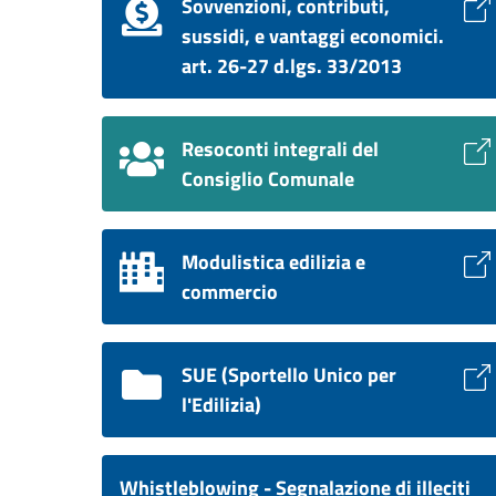
Sovvenzioni, contributi,
sussidi, e vantaggi economici.
art. 26-27 d.lgs. 33/2013
Resoconti integrali del
Consiglio Comunale
Modulistica edilizia e
commercio
SUE (Sportello Unico per
l'Edilizia)
Whistleblowing - Segnalazione di illeciti