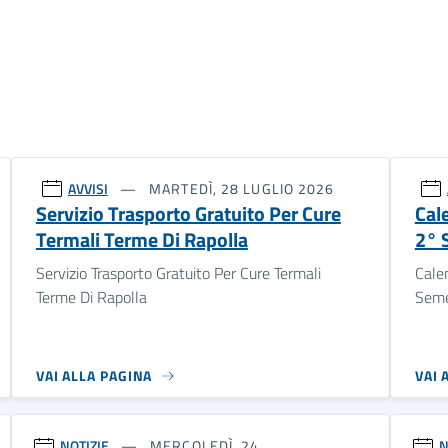
AVVISI
MARTEDÌ, 28 LUGLIO 2026
Servizio Trasporto Gratuito Per Cure
Cale
Termali Terme Di Rapolla
2° 
Servizio Trasporto Gratuito Per Cure Termali
Calen
Terme Di Rapolla
Seme
VAI ALLA PAGINA
VAI 
NOTIZIE
MERCOLEDÌ, 24
N