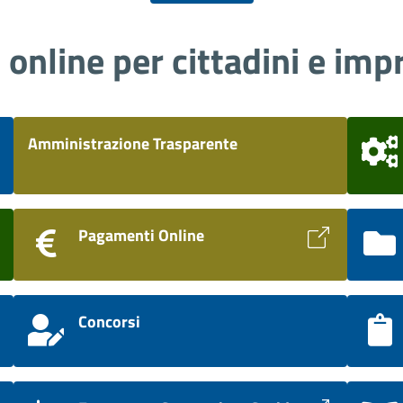
i online per cittadini e imp
Amministrazione Trasparente
Pagamenti Online
Concorsi