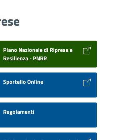
rese
Piano Nazionale di Ripresa e
Resilienza - PNRR
Sportello Online
Regolamenti