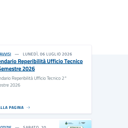
AVVISI
LUNEDÌ, 06 LUGLIO 2026
ndario Reperibilità Ufficio Tecnico
Semestre 2026
dario Reperibilità Ufficio Tecnico 2°
stre 2026
ALLA PAGINA
OTIZIE
SABATO, 20