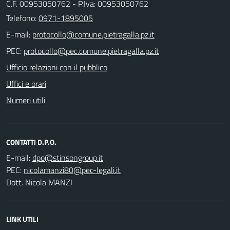
C.F. 00953050762 - P.Iva: 00953050762
Telefono:
0971-1895005
E-mail:
PEC:
Ufficio relazioni con il pubblico
Uffici e orari
Numeri utili
CONTATTI D.P.O.
E-mail:
PEC:
Dott. Nicola MANZI
LINK UTILI