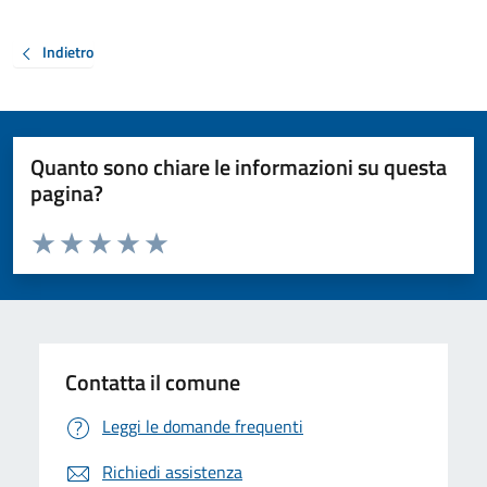
Indietro
Quanto sono chiare le informazioni su questa
pagina?
Valuta da 1 a 5 stelle la pagina
Valuta 1 stelle su 5
Valuta 2 stelle su 5
Valuta 3 stelle su 5
Valuta 4 stelle su 5
Valuta 5 stelle su 5
Contatta il comune
Leggi le domande frequenti
Richiedi assistenza