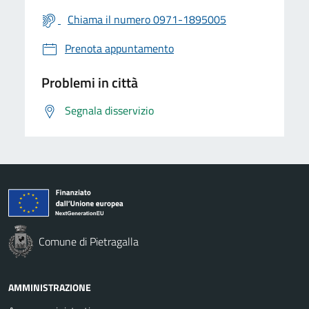
Chiama il numero 0971-1895005
Prenota appuntamento
Problemi in città
Segnala disservizio
Comune di Pietragalla
AMMINISTRAZIONE