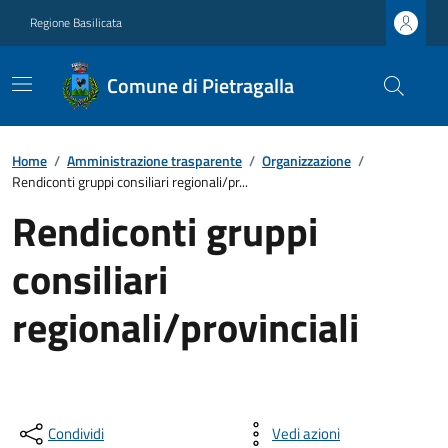
Regione Basilicata
Comune di Pietragalla
Home
/
Amministrazione trasparente
/
Organizzazione
/
Rendiconti gruppi consiliari regionali/pr...
Rendiconti gruppi
consiliari
regionali/provinciali
Condividi
Vedi azioni