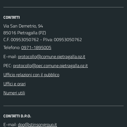
CONTATTI
Via San Demetrio, 94
85016 Pietragalla (PZ)
C.F. 00953050762 - P.Iva: 00953050762
Telefono:
0971-1895005
E-mail:
PEC:
Ufficio relazioni con il pubblico
Uffici e orari
Numeri utili
CONTATTI D.P.O.
E-mail: