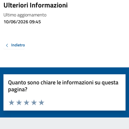
Ulteriori Informazioni
Ultimo aggiornamento
10/06/2026 09:45
Indietro
Quanto sono chiare le informazioni su questa
pagina?
Valuta da 1 a 5 stelle la pagina
Valuta 1 stelle su 5
Valuta 2 stelle su 5
Valuta 3 stelle su 5
Valuta 4 stelle su 5
Valuta 5 stelle su 5