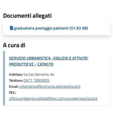
Documenti allegati
graduatoria posteggio palmenti (51,93 KB)
A cura di
SERVIZIO URBANISTICA -EDILIZIA E ATTIVITA'
PRODUTTICVE - CATASTO
Indirizzo:
Via San Demetrio, 94
0971 1895005
Telefono:
urbanistica@comune.pietragalla.pz.it
Email:
PEC:
ufficio.ambiente.edilizia@pec.comune.pietragalla.pz.it