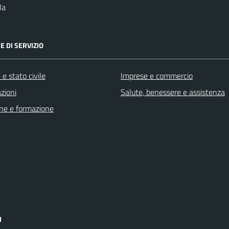
la
E DI SERVIZIO
e stato civile
Imprese e commercio
zioni
Salute, benessere e assistenza
ne e formazione
I