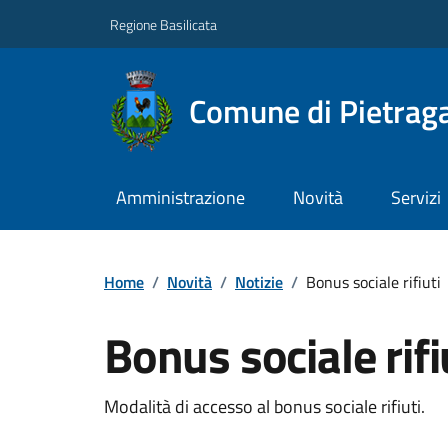
Regione Basilicata
Comune di Pietraga
Amministrazione
Novità
Servizi
Home
/
Novità
/
Notizie
/
Bonus sociale rifiuti
Bonus sociale rifi
Modalità di accesso al bonus sociale rifiuti.