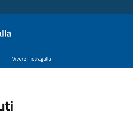
lla
Vivere Pietragalla
uti