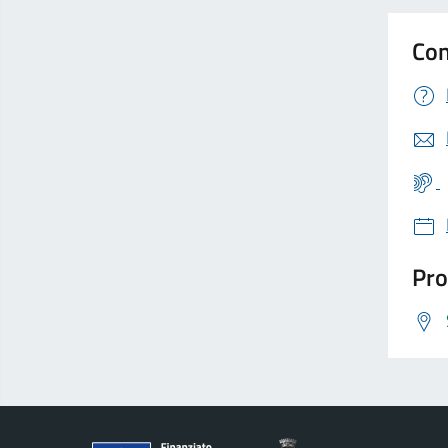
Con
Pro