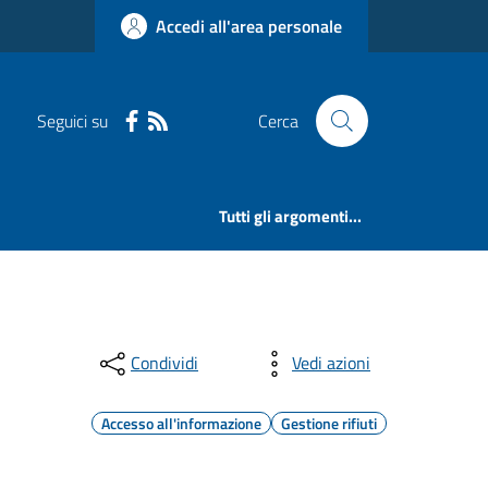
Accedi all'area personale
Seguici su
Cerca
Tutti gli argomenti...
Condividi
Vedi azioni
Accesso all'informazione
Gestione rifiuti