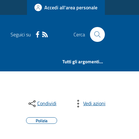
Accedi all'area personale
Seguici su
Cerca
Tutti gli argomenti...
Condividi
Vedi azioni
Polizia