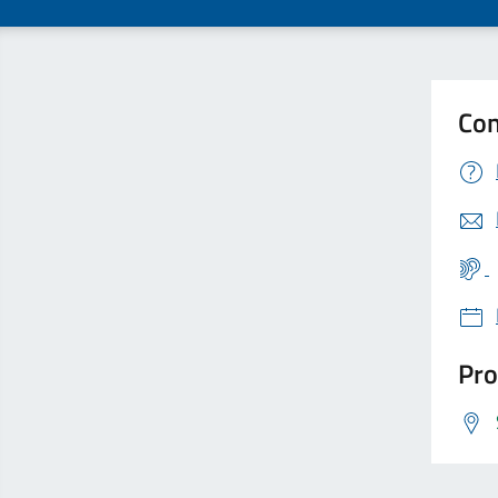
Con
Pro