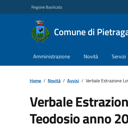
Regione Basilicata
Comune di Pietraga
Amministrazione
Novità
Servizi
Home
/
Novità
/
Avvisi
/
Verbale Estrazione L
Verbale Estrazion
Teodosio anno 2